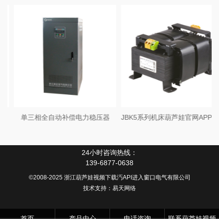
单三相全自动补偿电力稳压器
JBK5系列机床葫芦娃官网APP下载
24小时咨询热线：
139-6877-0638
©2008-2025 浙江葫芦娃视频下载汅API进入窗口电气有限公司
技术支持：
易天网络
首页
产品中心
电话咨询
联系葫芦娃视频