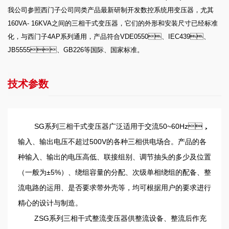
我公司参照西门子公司同类产品最新研制开发数控系统用变压器，尤其
160VA- 16KVA之间的三相干式变压器，它们的外形和安装尺寸已经标准
化，与西门子4AP系列通用，产品符合VDE0550、IEC439、
JB5555、GB226等国际、国家标准。
技术参数
SG系列三相干式变压器广泛适用于交流50~60Hz，
输入、输出电压不超过500V的各种三相供电场合。产品的各
种输入、输出的电压高低、联接组别、调节抽头的多少及位置
（一般为±5%）、绕组容量的分配、次级单相绕组的配备、整
流电路的运用、是否要求带外壳等，均可根据用户的要求进行
精心的设计与制造。
ZSG系列三相干式整流变压器供整流设备、整流后作充